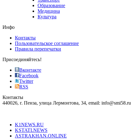
Образование
Медицина
Культура
Инфо
Контакты
Пользовательское соглашение
Правила перепечатки
Присоединяйтесь!
Вконтакте
Facebook
Twitter
RSS
Контакты
440026, г. Пенза, улица Лермонтова, 34, email: info@smi58.ru
Все порталы НМГ
K1NEWS.RU
KSTATI.NEWS
ASTRAKHAN.ONLINE