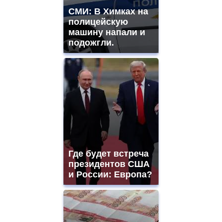
СМИ: В Химках на
полицейскую
машину напали и
подожгли.
Где будет встреча
президентов США
и России: Европа?