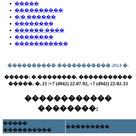
�����
����������
�/� ������
��������
������ ����
��������
�����������
���������� ����������� 2014 �.
�����: �.��������, �����������
�����, �. 21 /+7 (4942) 22-07-92, +7 (4942) 22-02-33
������������
��������:
�����
���������
����������