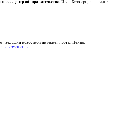
 пресс-центр облправительства.
Иван Белозерцев наградил
u - ведущий новостной интернет-портал Пензы.
овия размещения