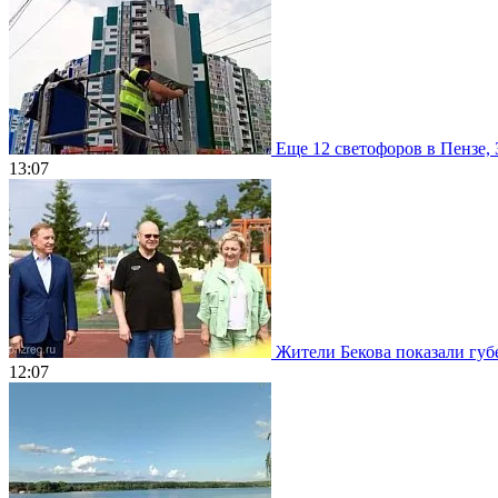
Еще 12 светофоров в Пензе, 
13:07
Жители Бекова показали губе
12:07