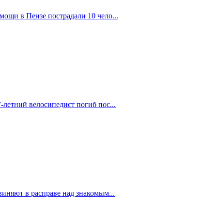
ощи в Пензе пострадали 10 чело...
-летний велосипедист погиб пос...
иняют в расправе над знакомым...