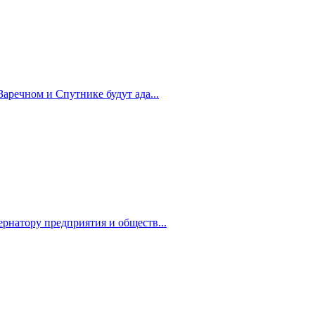
Заречном и Спутнике будут ада...
рнатору предприятия и обществ...