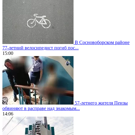
В Сосновоборском районе
77-летний велосипедист погиб пос...
15:00
57-летнего жителя Пензы
обвиняют в расправе над знакомым...
14:06