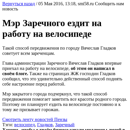
Вернуться назад
/
05 Мая 2016, 13:18,
smi58.ru
Сообщить нам
новость
Мэр Заречного ездит на
работу на велосипеде
Такой способ передвижения по городу Вячеслав Гладков
советует всем зареченцам.
Глава администрации Заречного Вячеслав Гладков впервые
приехал на работу на велосипеде,
об этом он написал в
своём блоге.
Также на страницах ЖЖ господин Гладков
сообщил, что это удивительно действенный способ поднять
себе настроение перед работой.
Мэр закрытого города подчеркнул, что такой способ
передвижения помогает заметить все красоты родного города.
Поэтому он планирует ездить на велосипеде постоянно и к
тому же призывает горожан.
Смотреть ленту новостей Пензы
Тэги:
велосипед
,
Гладков
,
Заречный
Хочешь, чтобы о твоём бизнесе узнали миллионы людей в