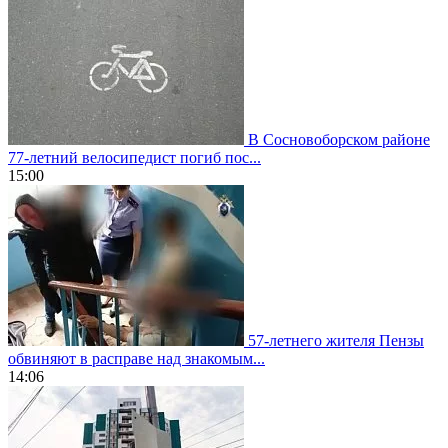
В Сосновоборском районе
77-летний велосипедист погиб пос...
15:00
57-летнего жителя Пензы
обвиняют в расправе над знакомым...
14:06