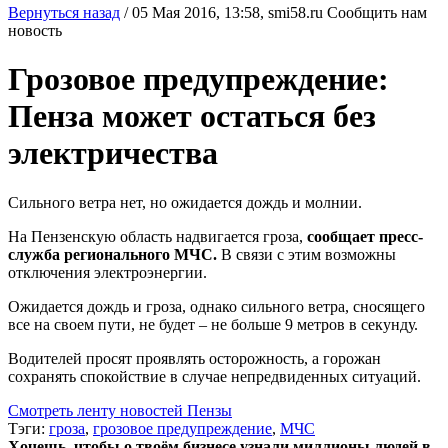
Вернуться назад
/
05 Мая 2016, 13:58,
smi58.ru
Сообщить нам
новость
Грозовое предупреждение:
Пенза может остаться без
электричества
Сильного ветра нет, но ожидается дождь и молнии.
На Пензенскую область надвигается гроза,
сообщает пресс-
служба регионального МЧС.
В связи с этим возможны
отключения электроэнергии.
Ожидается дождь и гроза, однако сильного ветра, сносящего
все на своем пути, не будет – не больше 9 метров в секунду.
Водителей просят проявлять осторожность, а горожан
сохранять спокойствие в случае непредвиденных ситуаций.
Смотреть ленту новостей Пензы
Тэги:
гроза
,
грозовое предупреждение
,
МЧС
Хочешь, чтобы о твоём бизнесе узнали миллионы людей в