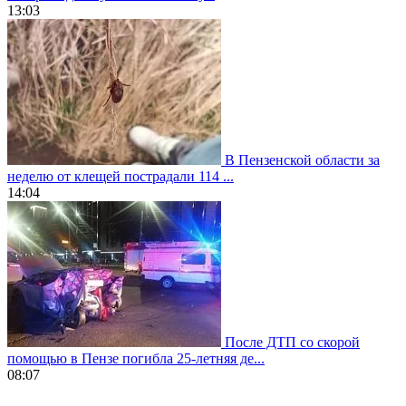
13:03
В Пензенской области за
неделю от клещей пострадали 114 ...
14:04
После ДТП со скорой
помощью в Пензе погибла 25-летняя де...
08:07
https://www.vapesstores.fr/