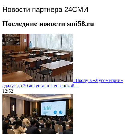
Новости партнера 24СМИ
Последние новости smi58.ru
Школу в «Лугометрии»
сдадут до 20 августа: в Пензенской ...
12:52