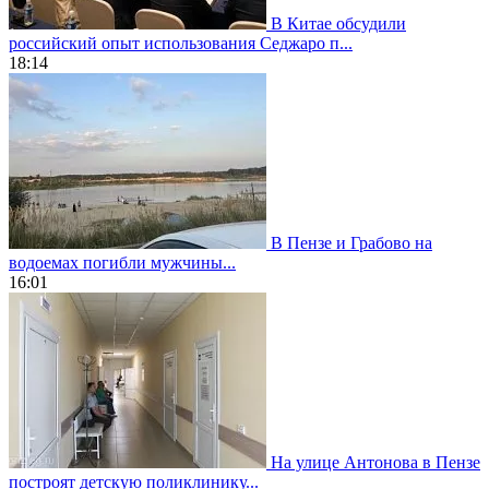
В Китае обсудили
российский опыт использования Седжаро п...
18:14
В Пензе и Грабово на
водоемах погибли мужчины...
16:01
На улице Антонова в Пензе
построят детскую поликлинику...