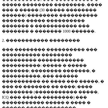
����� �������� ��������. ����
��� � ����� (
30 �����
��������
������) �������� ����������
������ ����� ����������
������� � ����������� ���
������� � �������
1000 ������
.
2. ����������� ��������
��� �������� ���������� ���
���������� ��������
��������� ������������
����������: ����� � �����
�������; �������� �������, �
����������, ��� ������
���������� �� ���� ��� �����, �
��� �� ������� �� ����; ����
�������� (����������� �����,
ICQ ��� ����� ��������) ���
����������� ����� � ���� �
������ �������������.