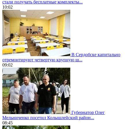
стали получать бесплатные комплекты...
10:02
В Сердобске капитально
отремонтируют четвертую крупную ш...
09:02
Губернатор Олег
Мельниченко посетил Колышлейский район...
08:45