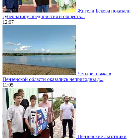
Жители Бекова показали
губернатору предприятия и обществ...
12:07
Четыре пляжа в
Пензенской области оказались непригодны д...
11:05
Пензенские льготники