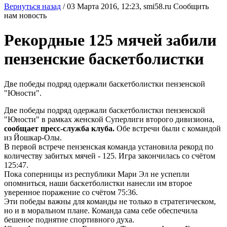
Вернуться назад
/
03 Марта 2016, 12:23,
smi58.ru
Сообщить
нам новость
Рекордные 125 мячей забили
пензенские баскетболистки
Две победы подряд одержали баскетболистки пензенской
"Юности".
Две победы подряд одержали баскетболистки пензенской
"Юности" в рамках женской Суперлиги второго дивизиона,
сообщает пресс-служба клуба.
Обе встречи были с командой
из Йошкар-Олы.
В первой встрече пензенская команда установила рекорд по
количеству забитых мячей - 125. Игра закончилась со счётом
125:47.
Пока соперницы из республики Мари Эл не успепли
опомниться, наши баскетболистки нанесли им второе
уверенное поражение со счётом 75:36.
Эти победы важны для команды не только в стратегическом,
но и в моральном плане. Команда сама себе обеспечила
бешеное поднятие спортивного духа.