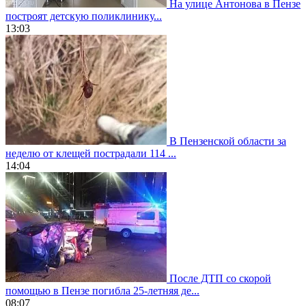
На улице Антонова в Пензе
построят детскую поликлинику...
13:03
В Пензенской области за
неделю от клещей пострадали 114 ...
14:04
После ДТП со скорой
помощью в Пензе погибла 25-летняя де...
08:07