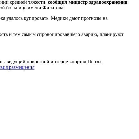
янии средней тяжести,
сообщил министр здравоохранения
кой больнице имени Филатова.
ока удалось купировать. Медики дают прогнозы на
рость и тем самым спровоцировавшего аварию, планируют
u - ведущий новостной интернет-портал Пензы.
овия размещения