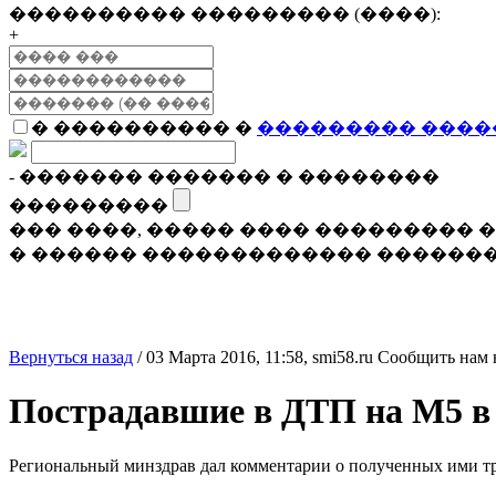
���������� ��������� (����):
+
� ���������� �
��������� ����
- ������� ������� � ��������
���������
��� ����, ����� ���� ���������
� ������ ������������� �������
Вернуться назад
/
03 Марта 2016, 11:58,
smi58.ru
Сообщить нам 
Пострадавшие в ДТП на М5 в 
Региональный минздрав дал комментарии о полученных ими т