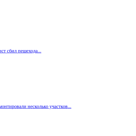
ст сбил пешехода...
онтировали несколько участков...