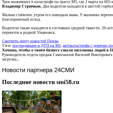
Трое выживших в катастрофе на трассе М5, где 2 марта на 665
Владимир Стрючков.
Два водителя находятся в шестой горбо
Малыш стабилен, утром его навещала мама. У мальчика черепн
благоприятный исход.
Водители также находятся в состоянии средней тяжести. 29-
перевезти в родной Ульяновск.
Смотреть ленту новостей Пензы
Тэги:
пострадавшие в ДТП на М5
,
автокатастрофа с девятью п
Хочешь, чтобы о твоём бизнесе узнали миллионы людей в Пен
Руководитель отдела продаж
Самохвалов Василий Викторович
загрузка...
Новости партнера 24СМИ
Последние новости smi58.ru