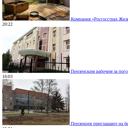
Компания «Росгосстрах Жизнь
20:22
Пензенским рабочим за погод
16:03
Пензенцев приглашают на бе