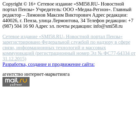
Copyright © 16+ Сетевое издание «SMI58.RU- Новостной
end
портал Пензы» Учредитель: ООО «Медиа-Регион». Главный
people.
редактор – Лимонов Максим Викторович Адрес редакции:
440026, г. Пенза, улица Лермонтова, 34 Телефон редакции: +7
(987) 504 16 90 Адрес эл. почты редакции: info@smi58.ru
Сетевое издание «SMI58.RU- Новостной портал Пензы»
зарегистрировано Федеральной службой по надзору в сфере
связи, информационных технологий и массовых
коммуникаций (регистрационный номер Эл № ФС77-64334 от
31.12.2015)
Разработка, создание и продвижение сайта:
агентство интернет-маркетинга