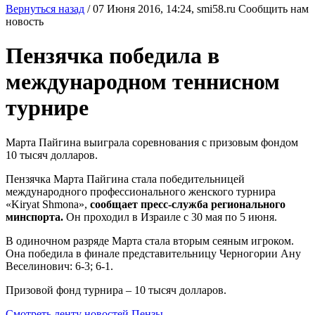
Вернуться назад
/
07 Июня 2016, 14:24,
smi58.ru
Сообщить нам
новость
Пензячка победила в
международном теннисном
турнире
Марта Пайгина выиграла соревнования с призовым фондом
10 тысяч долларов.
Пензячка Марта Пайгина стала победительницей
международного профессионального женского турнира
«Kiryat Shmona»,
сообщает пресс-служба регионального
минспорта.
Он проходил в Израиле с 30 мая по 5 июня.
В одиночном разряде Марта стала вторым сеяным игроком.
Она победила в финале представительницу Черногории Ану
Веселинович: 6-3; 6-1.
Призовой фонд турнира – 10 тысяч долларов.
Смотреть ленту новостей Пензы