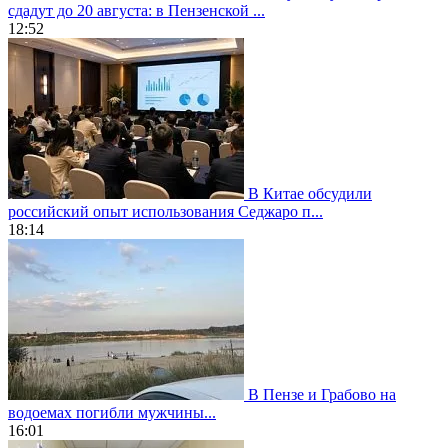
сдадут до 20 августа: в Пензенской ...
12:52
В Китае обсудили
российский опыт использования Седжаро п...
18:14
В Пензе и Грабово на
водоемах погибли мужчины...
16:01