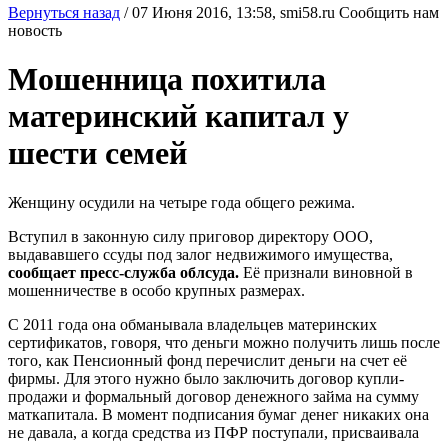
Вернуться назад
/
07 Июня 2016, 13:58,
smi58.ru
Сообщить нам
новость
Мошенница похитила
материнский капитал у
шести семей
Женщину осудили на четыре года общего режима.
Вступил в законную силу приговор директору ООО,
выдававшего ссуды под залог недвижимого имущества,
сообщает пресс-служба облсуда.
Её признали виновной в
мошенничестве в особо крупных размерах.
С 2011 года она обманывала владельцев материнских
сертификатов, говоря, что деньги можно получить лишь после
того, как Пенсионный фонд перечислит деньги на счет её
фирмы. Для этого нужно было заключить договор купли-
продажи и формальный договор денежного займа на сумму
маткапитала. В момент подписания бумаг денег никаких она
не давала, а когда средства из ПФР поступали, присваивала