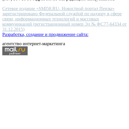
Сетевое издание «SMI58.RU- Новостной портал Пензы»
зарегистрировано Федеральной службой по надзору в сфере
связи, информационных технологий и массовых
коммуникаций (регистрационный номер Эл № ФС77-64334 от
31.12.2015)
Разработка, создание и продвижение сайта:
агентство интернет-маркетинга