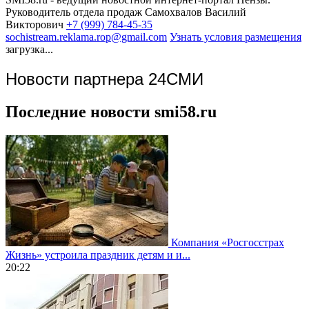
Руководитель отдела продаж
Самохвалов Василий
Викторович
+7 (999) 784-45-35
sochistream.reklama.rop@gmail.com
Узнать условия размещения
загрузка...
Новости партнера 24СМИ
Последние новости smi58.ru
Компания «Росгосстрах
Жизнь» устроила праздник детям и и...
20:22