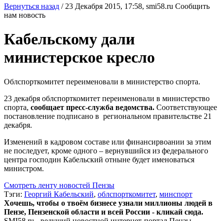
Вернуться назад
/
23 Декабря 2015, 17:58,
smi58.ru
Сообщить
нам новость
Кабельскому дали
министерское кресло
Облспорткомитет переименовали в министерство спорта.
23 декабря облспорткомитет переименовали в министерство
спорта,
сообщает пресс-служба ведомства.
Соответствующее
постановление подписано в региональном правительстве 21
декабря.
Изменений в кадровом составе или финансирвоании за этим
не последует, кроме одного – вернувшийся из федерального
центра господин Кабельский отныне будет именоваться
министром.
Смотреть ленту новостей Пензы
Тэги:
Георгий Кабельский
,
облспорткомитет
,
минспорт
Хочешь, чтобы о твоём бизнесе узнали миллионы людей в
Пензе, Пензенской области и всей России - кликай сюда.
SMI58.ru - ведущий новостной интернет-портал Пензы.