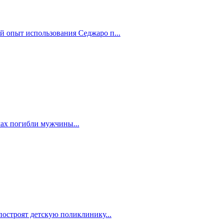
й опыт использования Седжаро п...
мах погибли мужчины...
построят детскую поликлинику...