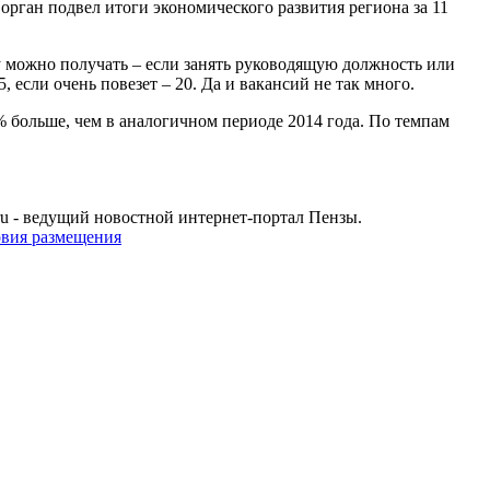
орган подвел итоги экономического развития региона за 11
у можно получать – если занять руководящую должность или
если очень повезет – 20. Да и вакансий не так много.
% больше, чем в аналогичном периоде 2014 года. По темпам
u - ведущий новостной интернет-портал Пензы.
овия размещения