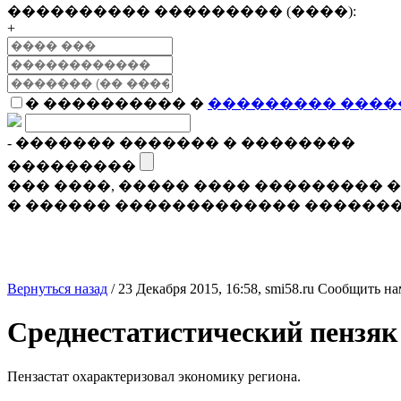
���������� ��������� (����):
+
� ���������� �
��������� ����
- ������� ������� � ��������
���������
��� ����, ����� ���� ���������
� ������ ������������� �������
Вернуться назад
/
23 Декабря 2015, 16:58,
smi58.ru
Сообщить на
Среднестатистический пензяк
Пензастат охарактеризовал экономику региона.