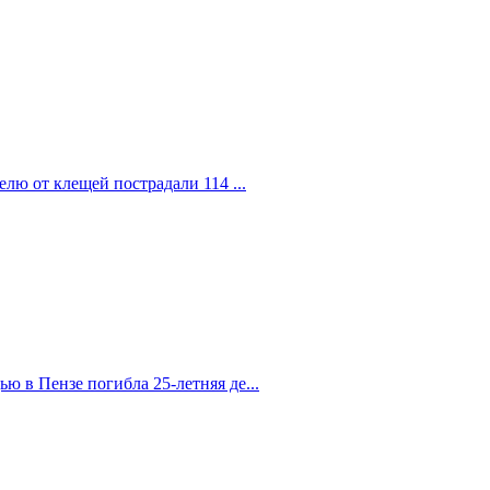
елю от клещей пострадали 114 ...
 в Пензе погибла 25-летняя де...