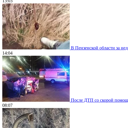
13:03
В Пензенской области за нед
14:04
После ДТП со скорой помощью
08:07