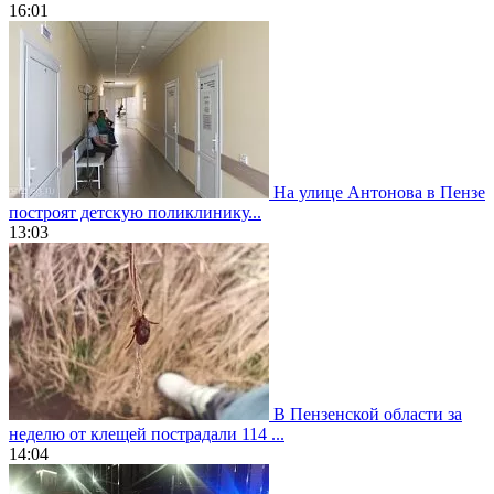
16:01
На улице Антонова в Пензе
построят детскую поликлинику...
13:03
В Пензенской области за
неделю от клещей пострадали 114 ...
14:04