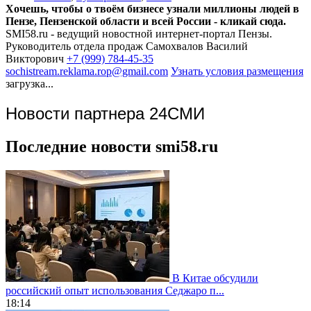
Хочешь, чтобы о твоём бизнесе узнали миллионы людей в
Пензе, Пензенской области и всей России - кликай сюда.
SMI58.ru - ведущий новостной интернет-портал Пензы.
Руководитель отдела продаж
Самохвалов Василий
Викторович
+7 (999) 784-45-35
sochistream.reklama.rop@gmail.com
Узнать условия размещения
загрузка...
Новости партнера 24СМИ
Последние новости smi58.ru
В Китае обсудили
российский опыт использования Седжаро п...
18:14