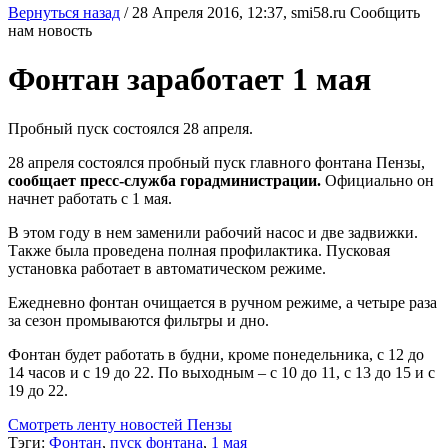
Вернуться назад
/
28 Апреля 2016, 12:37,
smi58.ru
Сообщить
нам новость
Фонтан заработает 1 мая
Пробный пуск состоялся 28 апреля.
28 апреля состоялся пробный пуск главного фонтана Пензы,
сообщает пресс-служба горадминистрации.
Официально он
начнет работать с 1 мая.
В этом году в нем заменили рабочий насос и две задвижки.
Также была проведена полная профилактика. Пусковая
установка работает в автоматическом режиме.
Ежедневно фонтан очищается в ручном режиме, а четыре раза
за сезон промываются фильтры и дно.
Фонтан будет работать в будни, кроме понедельника, с 12 до
14 часов и с 19 до 22. По выходным – с 10 до 11, с 13 до 15 и с
19 до 22.
Смотреть ленту новостей Пензы
Тэги:
Фонтан
,
пуск фонтана
,
1 мая