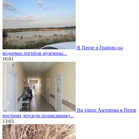
В Пензе и Грабово на
водоемах погибли мужчины...
16:01
На улице Антонова в Пензе
построят детскую поликлинику...
13:03