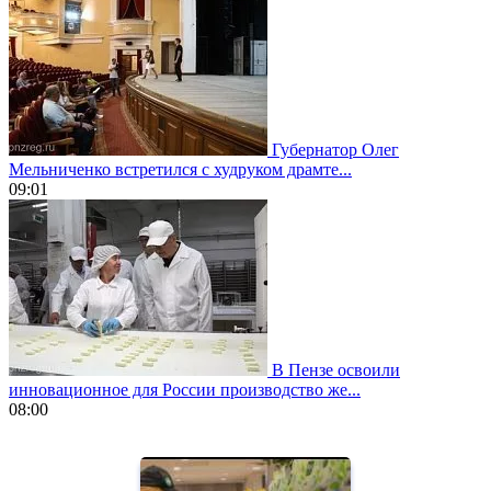
Губернатор Олег
Мельниченко встретился с худруком драмте...
09:01
В Пензе освоили
инновационное для России производство же...
08:00
https://www.vapesstores.fr/
meilleure
cigarette