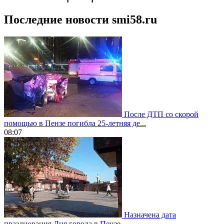
Последние новости smi58.ru
После ДТП со скорой
помощью в Пензе погибла 25-летняя де...
08:07
Назначена дата
празднования Дня города в Пензе...