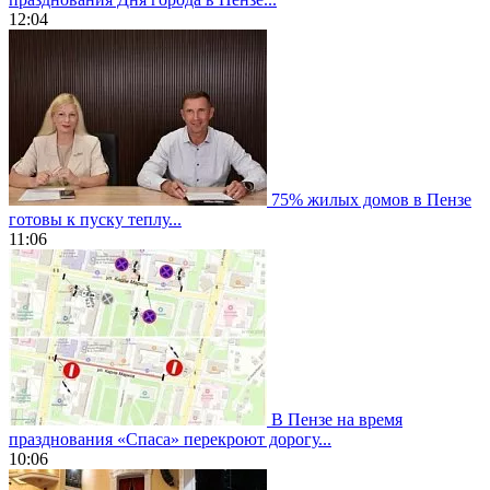
12:04
75% жилых домов в Пензе
готовы к пуску теплу...
11:06
В Пензе на время
празднования «Спаса» перекроют дорогу...
10:06