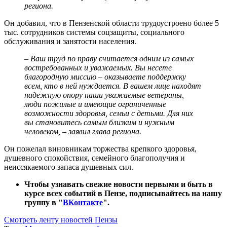
региона.
Он добавил, что в Пензенской области трудоустроено более 5
тыс. сотрудников системы соцзащиты, социального
обслуживания и занятости населения.
– Ваш труд по праву считается одним из самых
востребованных и уважаемых. Вы несете
благородную миссию – оказываете поддержку
всем, кто в ней нуждается. В вашем лице находят
надежную опору наши уважаемые ветераны,
люди пожилые и имеющие ограниченные
возможности здоровья, семьи с детьми. Для них
вы становитесь самым близким и нужным
человеком, – заявил глава региона.
Он пожелал виновникам торжества крепкого здоровья,
душевного спокойствия, семейного благополучия и
неиссякаемого запаса душевных сил.
Чтобы узнавать свежие новости первыми и быть в
курсе всех событий в Пензе, подписывайтесь на нашу
группу в "
ВКонтакте
".
Смотреть ленту новостей Пензы