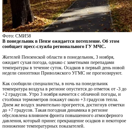
Фото: СМИ58
В понедельник в Пензе ожидается потепление. Об этом
сообщает пресс-служба регионального ГУ МЧС.
Жителей Пензенской области в понедельник, 3 ноября,
ожидает сухая погода, однако с заметными перепадами
температуры в течение суток. Осадков в первый день новой
недели синоптики Приволжского УГМС не прогнозируют.
Как сообщили специалисты, в ночь на понедельник
температура воздуха в регионе опустится до отметок от -3 до
+2 градусов. Утро 3 ноября начнется с облачной погоды, и
столбики термометров покажут около +3 градусов тепла.
Днем же воздух значительно прогреется, достигнув отметки
до +7 градусов. Такая погодная динамика в регионе
обусловлена влиянием фронта повышенного атмосферного
давления, который принес прекращение осадков и некоторое
понижение температурных показателей.