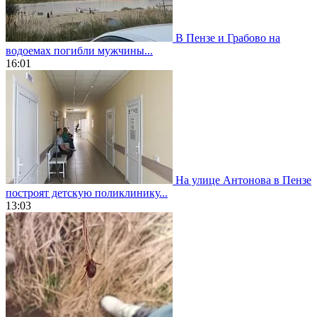
В Пензе и Грабово на
водоемах погибли мужчины...
16:01
На улице Антонова в Пензе
построят детскую поликлинику...
13:03