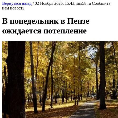
Вернуться назад
/
02 Ноября 2025, 15:43,
smi58.ru
Сообщить
нам новость
В понедельник в Пензе
ожидается потепление