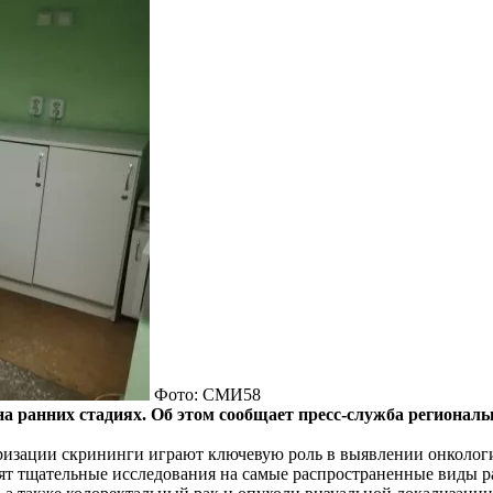
Фото: СМИ58
 на ранних стадиях. Об этом сообщает пресс-служба региона
ризации скрининги играют ключевую роль в выявлении онколог
ят тщательные исследования на самые распространенные виды р