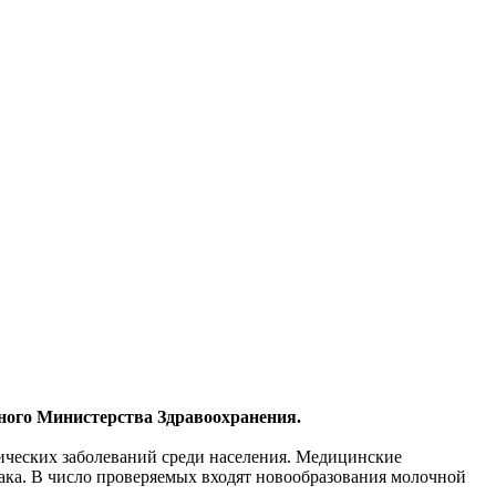
льного Министерства Здравоохранения.
ических заболеваний среди населения. Медицинские
ака. В число проверяемых входят новообразования молочной