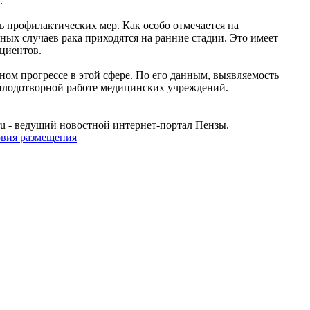
и.
ь профилактических мер. Как особо отмечается на
ых случаев рака приходятся на ранние стадии. Это имеет
ациентов.
ном прогрессе в этой сфере. По его данным, выявляемость
и плодотворной работе медицинских учреждений.
u - ведущий новостной интернет-портал Пензы.
овия размещения