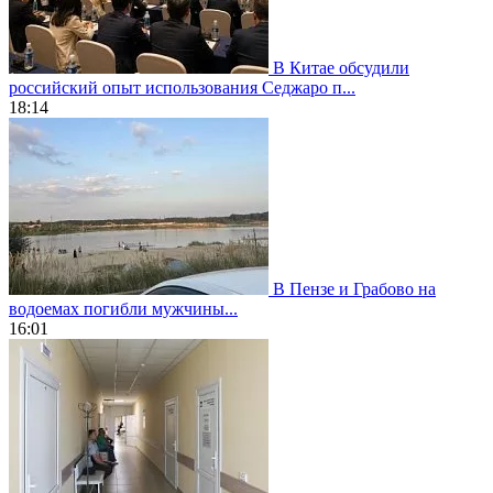
В Китае обсудили
российский опыт использования Седжаро п...
18:14
В Пензе и Грабово на
водоемах погибли мужчины...
16:01