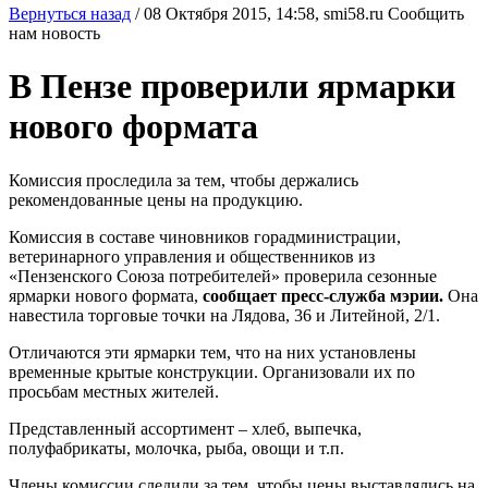
Вернуться назад
/
08 Октября 2015, 14:58,
smi58.ru
Сообщить
нам новость
В Пензе проверили ярмарки
нового формата
Комиссия проследила за тем, чтобы держались
рекомендованные цены на продукцию.
Комиссия в составе чиновников горадминистрации,
ветеринарного управления и общественников из
«Пензенского Союза потребителей» проверила сезонные
ярмарки нового формата,
сообщает пресс-служба мэрии.
Она
навестила торговые точки на Лядова, 36 и Литейной, 2/1.
Отличаются эти ярмарки тем, что на них установлены
временные крытые конструкции. Организовали их по
просьбам местных жителей.
Представленный ассортимент – хлеб, выпечка,
полуфабрикаты, молочка, рыба, овощи и т.п.
Члены комиссии следили за тем, чтобы цены выставлялись на