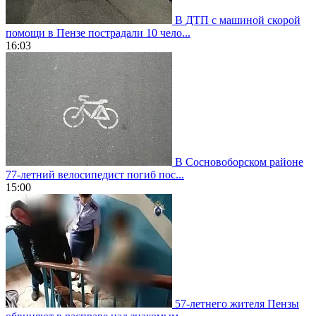
В ДТП с машиной скорой
помощи в Пензе пострадали 10 чело...
16:03
В Сосновоборском районе
77-летний велосипедист погиб пос...
15:00
57-летнего жителя Пензы