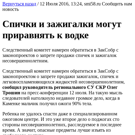
Вернуться назад
/
12 Июля 2016, 13:24,
smi58.ru
Сообщить нам
новость
Спички и зажигалки могут
приравнять к водке
Следственный комитет намерен обратиться в ЗакСобр с
законопроектов о запрете продажи спичек и зажигалок
несовершеннолетним.
Следственный комитет намерен обратиться в ЗакСобр с
законопроектом о запрете продажи зажигалок, спичек и
легковоспламеняющихся жидкостей несовершеннолетним,
сообщил руководитель регионального СУ СКР Олег
Трошин
на пресс-конференции 12 июля. На такую мысль
следователей натолкнуло недавнее громкое дело, когда в
Каменке мальчик получил ожоги 90% тела.
Ребенка не удалось спасти даже в специализированном
ожоговом центре. И это уже второе дело о поджогах сто
стороны несовершеннолетних, расследуемое в последнее
время. А значит, опасные предметы лучше изъять из