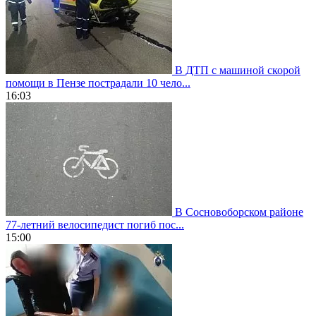
В ДТП с машиной скорой
помощи в Пензе пострадали 10 чело...
16:03
В Сосновоборском районе
77-летний велосипедист погиб пос...
15:00