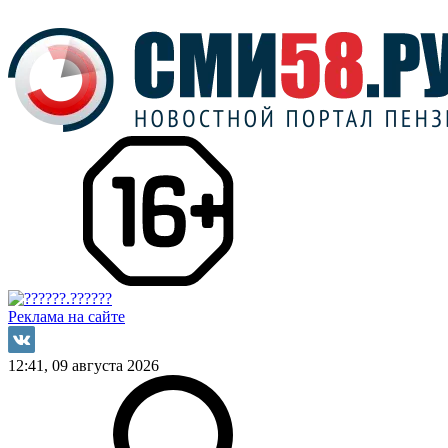
Реклама на сайте
12:41, 09 августа 2026