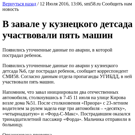
Вернуться назад
/
12 Июля 2016, 13:06,
smi58.ru
Сообщить нам
новость
В завале у кузнецкого детсада
участвовали пять машин
Появились уточненные данные по аварии, в которой
пострадал ребенок.
Появились уточненные данные по аварии у кузнецкого
детсада №6, где пострадал ребенок, сообщает корреспондент
СМИ58. Согласно данным отдела пропаганды УГИБДД, в ней
участвовали пять машин.
Напомним, что завал инициировали два отечественных
автомобиля, столкнувшись в 7-45 11 июля на улице Кирова
возле дома №51. После столкновения «Приора» с 23-летним
водителем за рулем задела еще три автомобиля – «десятку»,
«четырнадцатую» и «Форд-С-Макс». Пострадавшим оказался
тринадцатилетний пассажир «Форда». Мальчика отправили в
больницу.
Организована проверка.