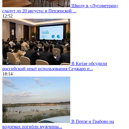
Школу в «Лугометрии»
сдадут до 20 августа: в Пензенской ...
12:52
В Китае обсудили
российский опыт использования Седжаро п...
18:14
В Пензе и Грабово на
водоемах погибли мужчины...