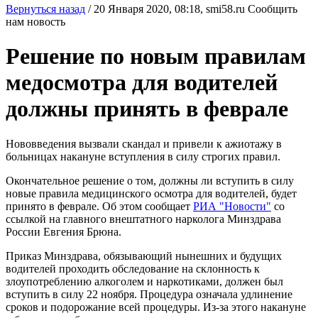
Вернуться назад
/
20 Января 2020, 08:18,
smi58.ru
Сообщить
нам новость
Решение по новым правилам
медосмотра для водителей
должны принять в феврале
Нововведения вызвали скандал и привели к ажиотажу в
больницах накануне вступления в силу строгих правил.
Окончательное решение о том, должны ли вступить в силу
новые правила медицинского осмотра для водителей, будет
принято в феврале. Об этом сообщает
РИА "Новости"
со
ссылкой на главного внештатного нарколога Минздрава
России Евгения Брюна.
Приказ Минздрава, обязывающий нынешних и будущих
водителей проходить обследование на склонность к
злоупотреблению алкоголем и наркотиками, должен был
вступить в силу 22 ноября. Процедура означала удлинение
сроков и подорожание всей процедуры. Из-за этого накануне