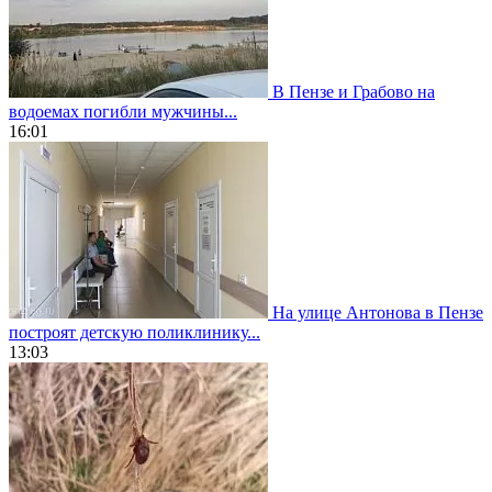
В Пензе и Грабово на
водоемах погибли мужчины...
16:01
На улице Антонова в Пензе
построят детскую поликлинику...
13:03