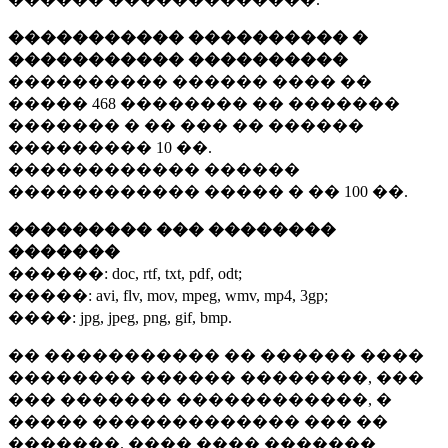
����������� ���������� �
����������� ����������
���������� ������ ���� ��
�����
468 ��������
�� �������
������� � �� ��� �� ������
���������
10 ��.
������������ ������
������������ ����� � ��
100 ��.
��������� ��� ��������
�������
������:
doc, rtf, txt, pdf, odt;
�����:
avi, flv, mov, mpeg, wmv, mp4, 3gp;
����:
jpg, jpeg, png, gif, bmp.
�� ����������� �� ������ ����
�������� ������ ��������, ���
��� ������� ������������, �
����� ������������� ��� ��
�������. ���� ���� �������