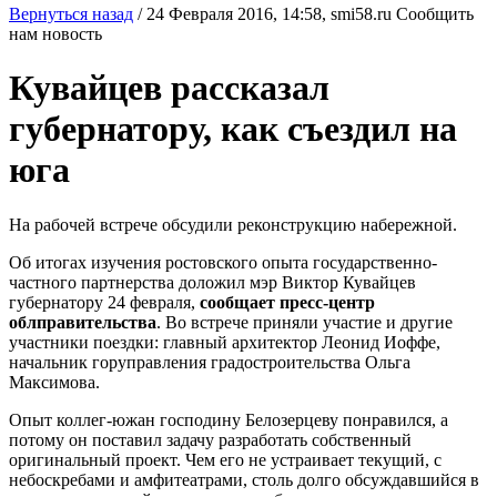
Вернуться назад
/
24 Февраля 2016, 14:58,
smi58.ru
Сообщить
нам новость
Кувайцев рассказал
губернатору, как съездил на
юга
На рабочей встрече обсудили реконструкцию набережной.
Об итогах изучения ростовского опыта государственно-
частного партнерства доложил мэр Виктор Кувайцев
губернатору 24 февраля,
сообщает пресс-центр
облправительства
. Во встрече приняли участие и другие
участники поездки: главный архитектор Леонид Иоффе,
начальник горуправления градостроительства Ольга
Максимова.
Опыт коллег-южан господину Белозерцеву понравился, а
потому он поставил задачу разработать собственный
оригинальный проект. Чем его не устраивает текущий, с
небоскребами и амфитеатрами, столь долго обсуждавшийся в