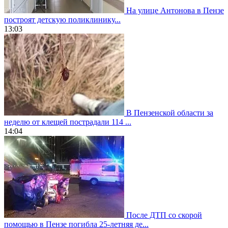
На улице Антонова в Пензе
построят детскую поликлинику...
13:03
В Пензенской области за
неделю от клещей пострадали 114 ...
14:04
После ДТП со скорой
помощью в Пензе погибла 25-летняя де...