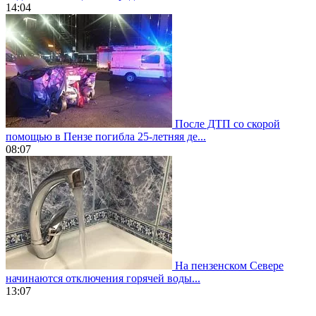
14:04
После ДТП со скорой
помощью в Пензе погибла 25-летняя де...
08:07
На пензенском Севере
начинаются отключения горячей воды...
13:07
https://www.vapesstores.fr/