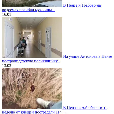
В Пензе и Грабово на
водоемах погибли мужчины...
16:01
На улице Антонова в Пензе
построят детскую поликлинику...
13:03
В Пензенской области за
неделю от клещей пострадали 114 ...