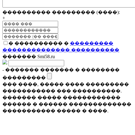
���������� ��������� (����):
+
� ���������� �
���������
�������������� ����������
������� Smi58.ru
- ������� ������� � ��������
���������
��� ����, ����� ���� ���������
����������� ��� ����������.
������� ����� ������������
������ � ������ �������������
����������� ����� � ����.