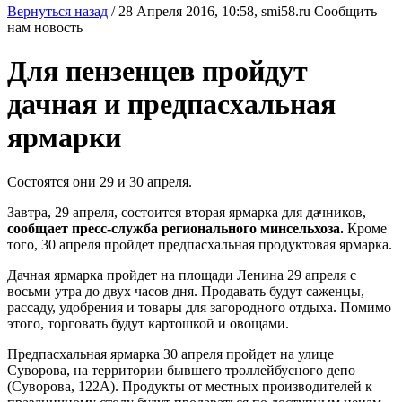
Вернуться назад
/
28 Апреля 2016, 10:58,
smi58.ru
Сообщить
нам новость
Для пензенцев пройдут
дачная и предпасхальная
ярмарки
Состоятся они 29 и 30 апреля.
Завтра, 29 апреля, состоится вторая ярмарка для дачников,
сообщает пресс-служба регионального минсельхоза.
Кроме
того, 30 апреля пройдет предпасхальная продуктовая ярмарка.
Дачная ярмарка пройдет на площади Ленина 29 апреля с
восьми утра до двух часов дня. Продавать будут саженцы,
рассаду, удобрения и товары для загородного отдыха. Помимо
этого, торговать будут картошкой и овощами.
Предпасхальная ярмарка 30 апреля пройдет на улице
Суворова, на территории бывшего троллейбусного депо
(Суворова, 122А). Продукты от местных производителей к