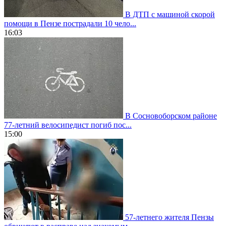
В ДТП с машиной скорой
помощи в Пензе пострадали 10 чело...
16:03
В Сосновоборском районе
77-летний велосипедист погиб пос...
15:00
57-летнего жителя Пензы