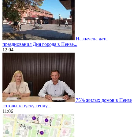
Назначена дата
празднования Дня города в Пензе...
12:04
75% жилых домов в Пензе
готовы к пуску теплу...
11:06