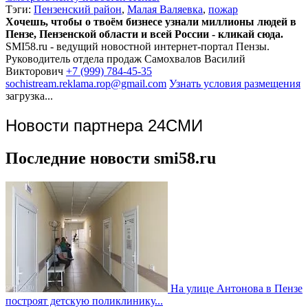
Тэги:
Пензенский район
,
Малая Валяевка
,
пожар
Хочешь, чтобы о твоём бизнесе узнали миллионы людей в
Пензе, Пензенской области и всей России - кликай сюда.
SMI58.ru - ведущий новостной интернет-портал Пензы.
Руководитель отдела продаж
Самохвалов Василий
Викторович
+7 (999) 784-45-35
sochistream.reklama.rop@gmail.com
Узнать условия размещения
загрузка...
Новости партнера 24СМИ
Последние новости smi58.ru
На улице Антонова в Пензе
построят детскую поликлинику...