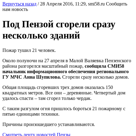
Вернуться назад
/
28 Апреля 2016, 11:29,
smi58.ru
Сообщить
нам новость
Под Пензой сгорели сразу
несколько зданий
Пожар тушил 21 человек.
Около полуночи на 27 апреля в Малой Валяевка Пензенского
района разгорелся масштабный пожар,
сообщила СМИ58
начальник информационного обеспечения регионального
ГУ МЧС Анна Шупилова.
Сгорели сразу несколько домов.
Общая площадь сгоревших трех домов оказалась 150
квадратных метров. Все они – деревянные. Четвертый дом
удалось спасти – там сгорел только чердак.
С таким разгулом огня пришлось бороться 21 пожарному с
пятью единицами техники.
Причины произошедшего устанавливаются.
Смотреть ленту новостей Пензы