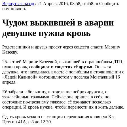
Вернуться назад
/
21 Апреля 2016, 08:58,
smi58.ru
Сообщить
нам новость
Чудом выжившей в аварии
девушке нужна кровь
Родственники и друзья просят через соцсети спасти Марину
Казееву.
25-летней Марине Казеевой, выжившей в страшнейшем ДТП,
нужна кровь,
сообщают в соцсетях её друзья.
Она – та
девушка, что находилась вместе с погибшим в столкновении с
«Ладой Калиной» мотоциклистом у поселка Монтажный 16
апреля.
Её забрали в больницу, в отделение нейрохирургии, с
тяжелейшими травмами. Сейчас она пришла в себя, но
состояние по-прежнему тяжелое, её ожидают несколько
операций. И кровь нужна, чтобы перенести их и жить дальше.
Сдать кровь можно на станции переливания крови ул.Кл.
Цеткин 41А, с 8 до 12.30.