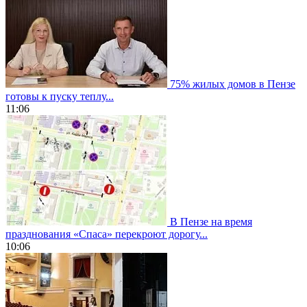
75% жилых домов в Пензе
готовы к пуску теплу...
11:06
В Пензе на время
празднования «Спаса» перекроют дорогу...
10:06