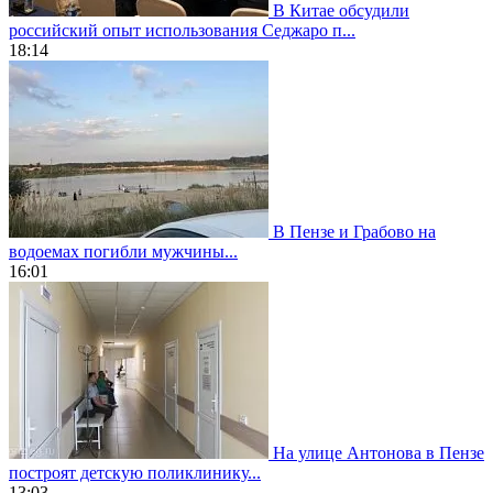
В Китае обсудили
российский опыт использования Седжаро п...
18:14
В Пензе и Грабово на
водоемах погибли мужчины...
16:01
На улице Антонова в Пензе
построят детскую поликлинику...
13:03