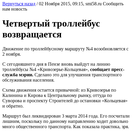
Вернуться назад
/
02 Ноября 2015, 09:15,
smi58.ru
Сообщить
нам новость
Четвертый троллейбус
возвращается
Движение по троллейбусному маршруту №4 возобновляется с
2 ноября.
С сегодняшнего дня в Пензе вновь выйдут на линию
троллейбусы №4 «Кривозерье-Кольцевая»,
сообщает пресс-
служба мэрии.
Сделано это для улучшения транспортного
обслуживания населения.
Схема движения остается привычной: из Кривозерья по
Калинина и Кирова к Центральному рынку, оттуда по
Суворова и проспекту Строителей до остановки «Кольцевая»
и обратно.
Маршрут был ликвидирован 3 марта 2014 года. Его посчитали
лишним, поскольку по данному направлению ходит довольно
много общественного транспорта. Как показала практика, зря.