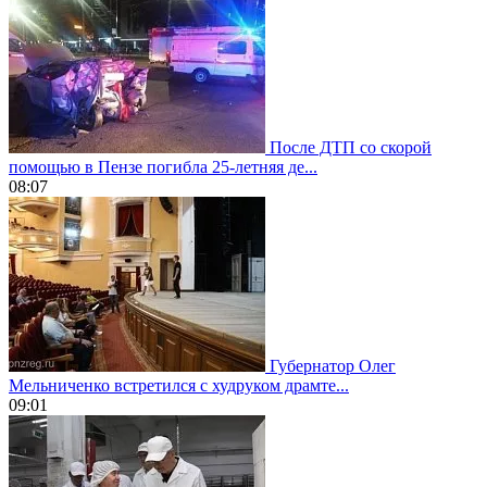
После ДТП со скорой
помощью в Пензе погибла 25-летняя де...
08:07
Губернатор Олег
Мельниченко встретился с худруком драмте...
09:01