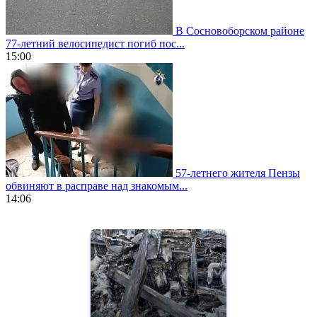
В Сосновоборском районе
77-летний велосипедист погиб пос...
15:00
57-летнего жителя Пензы
обвиняют в расправе над знакомым...
14:06
https://www.vapesstores.fr/
meilleure
cigarette
electronique
best
quality
aaa
swiss