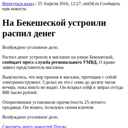
Вернуться назад
/
25 Апреля 2016, 12:27,
smi58.ru
Сообщить
нам новость
На Бекешеской устроили
распил денег
Возбуждено уголовное дело.
Распил денег устроили в магазине на улице Бекешеской,
сообщает пресс-служба регионального УМВД.
О краже
заявил представитель магазина.
Выяснилось, что вор проник в магазин, протащив с собой
электроинструмент. Сделал он это с семи до десяти часов
вечера, пока никто не видит. Он вскрыл сейф и забрал оттуда
888 тысяч рублей.
Оперативники установили причастность 25-летнего
продавца. Он вошел, пользуясь своим ключом.
Возбуждено уголовное дело.
Смотреть ленту новостей Пензы