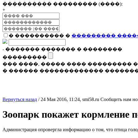
���������� ��������� (����):
+
� ���������� �
��������� ����
- ������� ������� � ��������
���������
��� ����, ����� ���� ���������
� ������ ������������� �������
Вернуться назад
/
24 Мая 2016, 11:24,
smi58.ru
Сообщить нам но
Зоопарк покажет кормление 
Администрация опровергла информацию о том, что птица голо