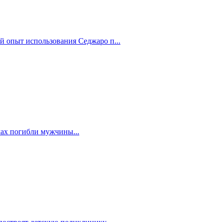
й опыт использования Седжаро п...
мах погибли мужчины...