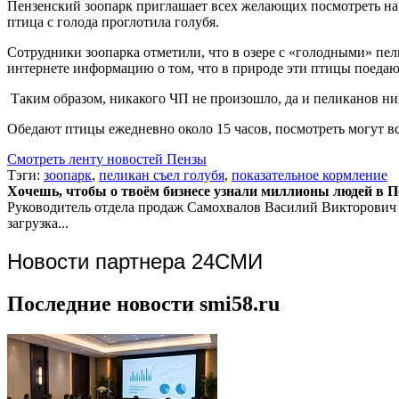
Пензенский зоопарк приглашает всех желающих посмотреть на
птица с голода проглотила голубя.
Сотрудники зоопарка отметили, что в озере с «голодными» пел
интернете информацию о том, что в природе эти птицы поедают 
Таким образом, никакого ЧП не произошло, да и пеликанов ни
Обедают птицы ежедневно около 15 часов, посмотреть могут 
Смотреть ленту новостей Пензы
Тэги:
зоопарк
,
пеликан съел голубя
,
показательное кормление
Хочешь, чтобы о твоём бизнесе узнали миллионы людей в Пен
Руководитель отдела продаж
Самохвалов Василий Викторович
загрузка...
Новости партнера 24СМИ
Последние новости smi58.ru