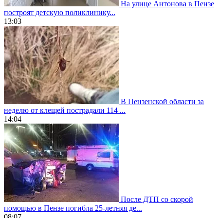
На улице Антонова в Пензе
построят детскую поликлинику...
13:03
В Пензенской области за
неделю от клещей пострадали 114 ...
14:04
После ДТП со скорой
помощью в Пензе погибла 25-летняя де...
08:07