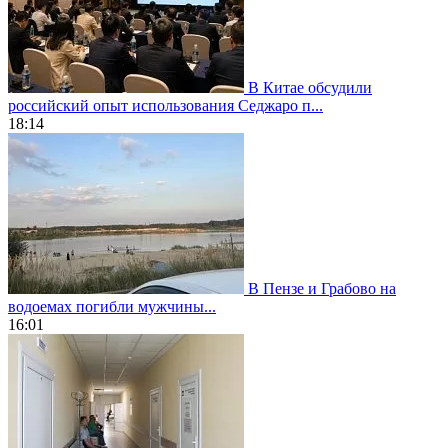
В Китае обсудили
российский опыт использования Седжаро п...
18:14
В Пензе и Грабово на
водоемах погибли мужчины...
16:01