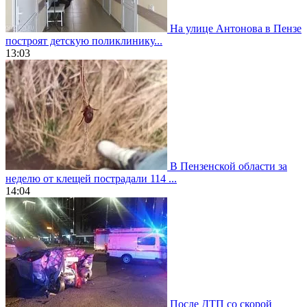
На улице Антонова в Пензе
построят детскую поликлинику...
13:03
В Пензенской области за
неделю от клещей пострадали 114 ...
14:04
После ДТП со скорой