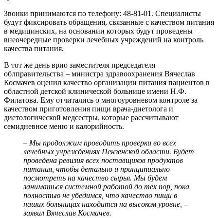
Звонки принимаются по телефону: 48-81-01. Специалисты
будут фиксировать обращения, связанные с качеством питания
в медицинских, на основании которых будут проведены
внеочередные проверки лечебных учреждений на контроль
качества питания.
В тот же день врио заместителя председателя
облправительства – министра здравоохранения Вячеслав
Космачев оценил качество организации питания пациентов в
областной детской клинической больнице имени Н.Ф.
Филатова. Ему отчитались о многоуровневом контроле за
качеством приготовления пищи врача-диетолога и
диетологической медсестры, которые рассчитывают
семидневное меню и калорийность.
– Мы продолжим проводить проверки во всех
лечебных учреждениях Пензенской области. Будет
проведена ревизия всех поставщиков продуктов
питания, чтобы детально и принципиально
посмотреть на качество сырья. Мы будем
заниматься системной работой до тех пор, пока
полностью не убедимся, что качество пищи в
наших больницах находится на высоком уровне, –
заявил Вячеслав Космачев.