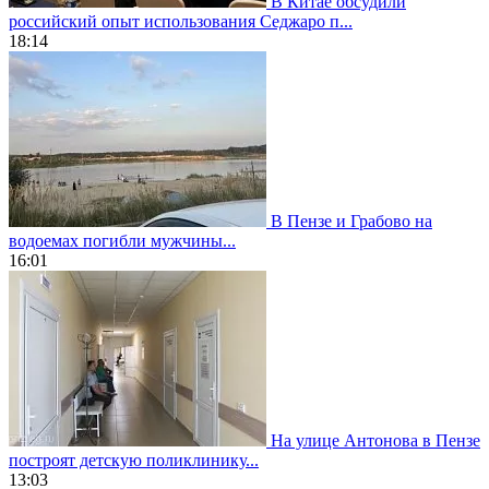
В Китае обсудили
российский опыт использования Седжаро п...
18:14
В Пензе и Грабово на
водоемах погибли мужчины...
16:01
На улице Антонова в Пензе
построят детскую поликлинику...
13:03