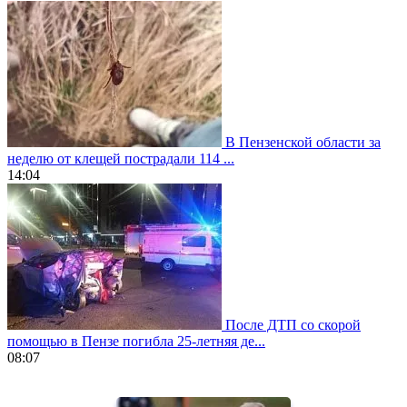
В Пензенской области за
неделю от клещей пострадали 114 ...
14:04
После ДТП со скорой
помощью в Пензе погибла 25-летняя де...
08:07
https://www.vapesstores.fr/
meilleure