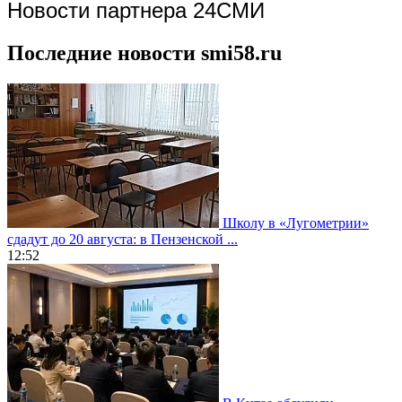
Новости партнера 24СМИ
Последние новости smi58.ru
Школу в «Лугометрии»
сдадут до 20 августа: в Пензенской ...
12:52