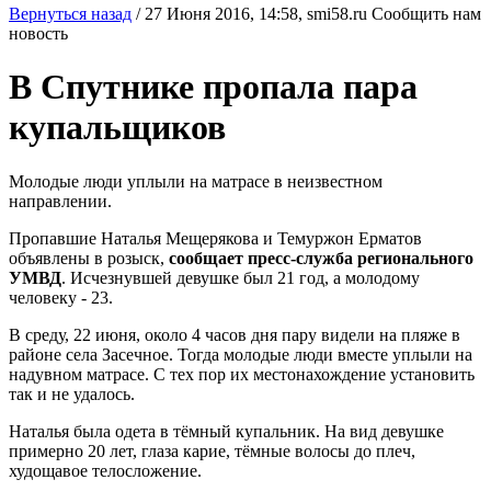
Вернуться назад
/
27 Июня 2016, 14:58,
smi58.ru
Сообщить нам
новость
В Спутнике пропала пара
купальщиков
Молодые люди уплыли на матрасе в неизвестном
направлении.
Пропавшие Наталья Мещерякова и Темуржон Ерматов
объявлены в розыск,
сообщает пресс-служба регионального
УМВД
. Исчезнувшей девушке был 21 год, а молодому
человеку - 23.
В среду, 22 июня, около 4 часов дня пару видели на пляже в
районе села Засечное. Тогда молодые люди вместе уплыли на
надувном матрасе. С тех пор их местонахождение установить
так и не удалось.
Наталья была одета в тёмный купальник. На вид девушке
примерно 20 лет, глаза карие, тёмные волосы до плеч,
худощавое телосложение.