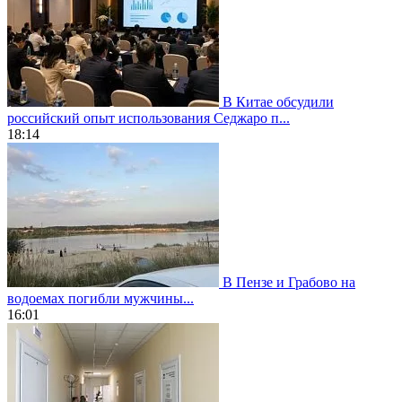
В Китае обсудили
российский опыт использования Седжаро п...
18:14
В Пензе и Грабово на
водоемах погибли мужчины...
16:01