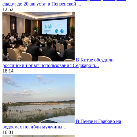
сдадут до 20 августа: в Пензенской ...
12:52
В Китае обсудили
российский опыт использования Седжаро п...
18:14
В Пензе и Грабово на
водоемах погибли мужчины...
16:01