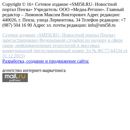
high-
Copyright © 16+ Сетевое издание «SMI58.RU- Новостной
end
портал Пензы» Учредитель: ООО «Медиа-Регион». Главный
people.
редактор – Лимонов Максим Викторович Адрес редакции:
440026, г. Пенза, улица Лермонтова, 34 Телефон редакции: +7
(987) 504 16 90 Адрес эл. почты редакции: info@smi58.ru
Сетевое издание «SMI58.RU- Новостной портал Пензы»
зарегистрировано Федеральной службой по надзору в сфере
связи, информационных технологий и массовых
коммуникаций (регистрационный номер Эл № ФС77-64334 от
31.12.2015)
Разработка, создание и продвижение сайта:
агентство интернет-маркетинга