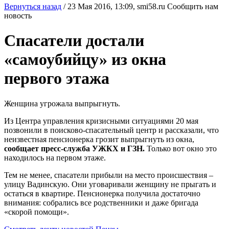
Вернуться назад
/
23 Мая 2016, 13:09,
smi58.ru
Сообщить нам
новость
Спасатели достали
«самоубийцу» из окна
первого этажа
Женщина угрожала выпрыгнуть.
Из Центра управления кризисными ситуациями 20 мая
позвонили в поисково-спасательный центр и рассказали, что
неизвестная пенсионерка грозит выпрыгнуть из окна,
сообщает пресс-служба УЖКХ и ГЗН.
Только вот окно это
находилось на первом этаже.
Тем не менее, спасатели прибыли на место происшествия –
улицу Вадинскую. Они уговаривали женщину не прыгать и
остаться в квартире. Пенсионерка получила достаточно
внимания: собрались все родственники и даже бригада
«скорой помощи».