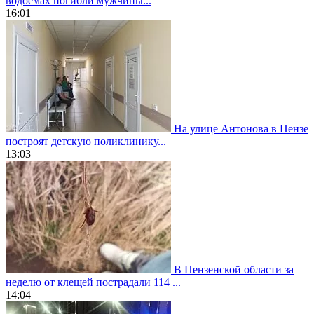
водоемах погибли мужчины...
16:01
На улице Антонова в Пензе
построят детскую поликлинику...
13:03
В Пензенской области за
неделю от клещей пострадали 114 ...
14:04