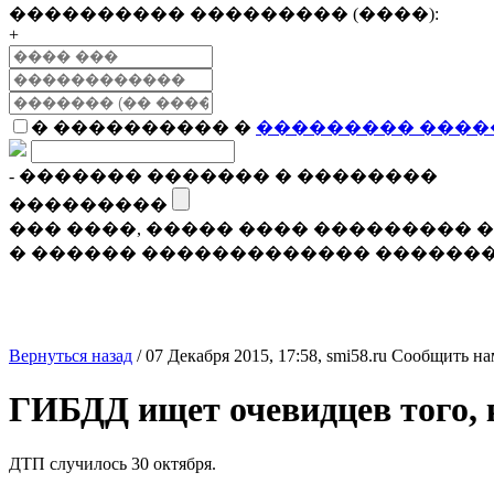
���������� ��������� (����):
+
� ���������� �
��������� ����
- ������� ������� � ��������
���������
��� ����, ����� ���� ���������
� ������ ������������� �������
Вернуться назад
/
07 Декабря 2015, 17:58,
smi58.ru
Сообщить на
ГИБДД ищет очевидцев того, 
ДТП случилось 30 октября.