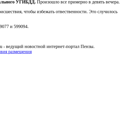
нального УГИБДД.
Произошло все примерно в девять вечера.
оисшествия, чтобы избежать отвественности. Это случилось
077 и 599094.
u - ведущий новостной интернет-портал Пензы.
овия размещения