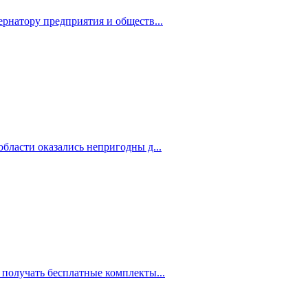
рнатору предприятия и обществ...
бласти оказались непригодны д...
 получать бесплатные комплекты...