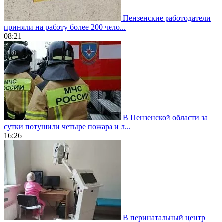
Пензенские работодатели
приняли на работу более 200 чело...
08:21
В Пензенской области за
сутки потушили четыре пожара и л...
16:26
В перинатальный центр