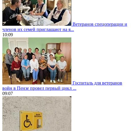
Ветеранов спецоперации и
членов их семей приглашают на я...
10:09
Госпиталь для ветеранов
войн в Пензе провел первый цикл ...
09:07