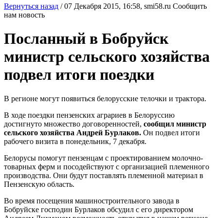
Вернуться назад
/
07 Декабря 2015, 16:58,
smi58.ru
Сообщить
нам новость
Посланный в Бобруйск
министр сельского хозяйства
подвел итоги поездки
В регионе могут появиться белорусские телочки и трактора.
В ходе поездки пензенских аграриев в Белоруссию
достигнуто множество договоренностей,
сообщил министр
сельского хозяйства Андрей Бурлаков.
Он подвел итоги
рабочего визита в понедельник, 7 декабря.
Белорусы помогут пензенцам с проектированием молочно-
товарных ферм и посодействуют с организацией племенного
производства. Они будут поставлять племенной материал в
Пензенскую область.
Во время посещения машиностроительного завода в
Бобруйске господин Бурлаков обсудил с его директором