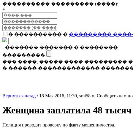
���������� ��������� (����):
+
� ���������� �
��������� ����
- ������� ������� � ��������
���������
��� ����, ����� ���� ���������
� ������ ������������� �������
Вернуться назад
/
18 Мая 2016, 11:30,
smi58.ru
Сообщить нам но
Женщина заплатила 48 тысяч 
Полиция проводит проверку по факту мошенничества.