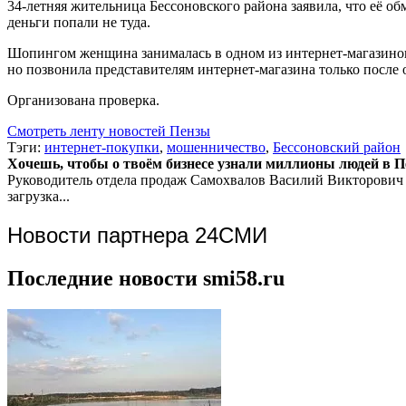
34-летняя жительница Бессоновского района заявила, что её о
деньги попали не туда.
Шопингом женщина занималась в одном из интернет-магазинов.
но позвонила представителям интернет-магазина только после 
Организована проверка.
Смотреть ленту новостей Пензы
Тэги:
интернет-покупки
,
мошенничество
,
Бессоновский район
Хочешь, чтобы о твоём бизнесе узнали миллионы людей в Пен
Руководитель отдела продаж
Самохвалов Василий Викторович
загрузка...
Новости партнера 24СМИ
Последние новости smi58.ru