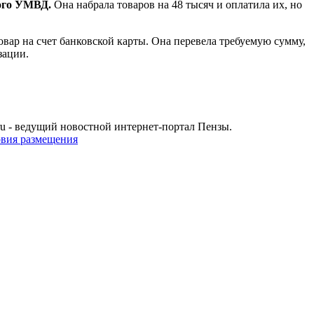
ного УМВД.
Она набрала товаров на 48 тысяч и оплатила их, но
ар на счет банковской карты. Она перевела требуемую сумму,
зации.
u - ведущий новостной интернет-портал Пензы.
овия размещения