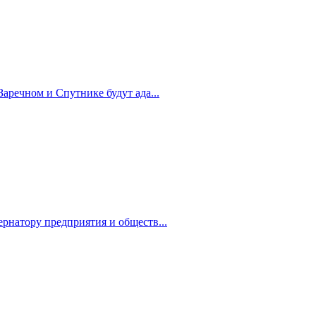
Заречном и Спутнике будут ада...
рнатору предприятия и обществ...