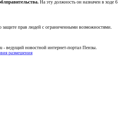
 облправительства.
На эту должность он назначен в ходе 6
по защите прав людей с ограниченными возможностями.
u - ведущий новостной интернет-портал Пензы.
овия размещения