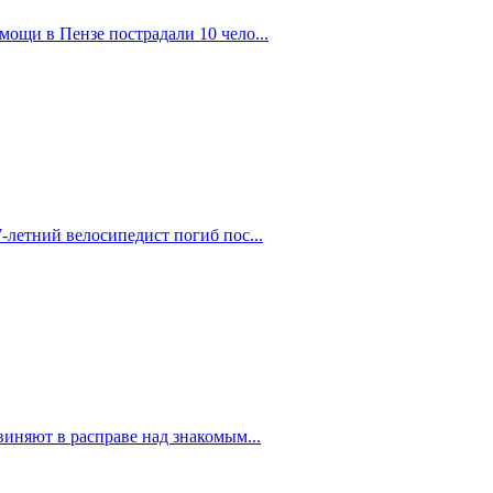
ощи в Пензе пострадали 10 чело...
-летний велосипедист погиб пос...
иняют в расправе над знакомым...