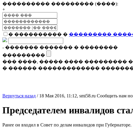
���������� ��������� (����):
+
� ���������� �
��������� ����
- ������� ������� � ��������
���������
��� ����, ����� ���� ���������
� ������ ������������� �������
Вернуться назад
/
18 Мая 2016, 11:12,
smi58.ru
Сообщить нам но
Председателем инвалидов ст
Ранее он входил в Совет по делам инвалидов при Губернаторе.