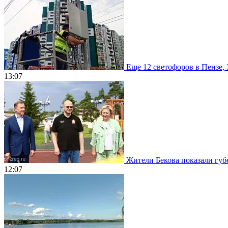
Еще 12 светофоров в Пензе, 
13:07
Жители Бекова показали губе
12:07