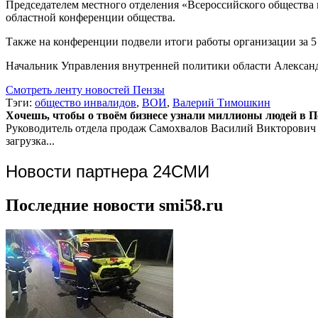
Председателем местного отделения «Всероссийского обществ
областной конференции общества.
Также на конференции подвели итоги работы организации за 5
Начальник Управления внутренней политики области Александ
Смотреть ленту новостей Пензы
Тэги:
общество инвалидов
,
ВОИ
,
Валерий Тимошкин
Хочешь, чтобы о твоём бизнесе узнали миллионы людей в Пен
Руководитель отдела продаж
Самохвалов Василий Викторович
загрузка...
Новости партнера 24СМИ
Последние новости smi58.ru