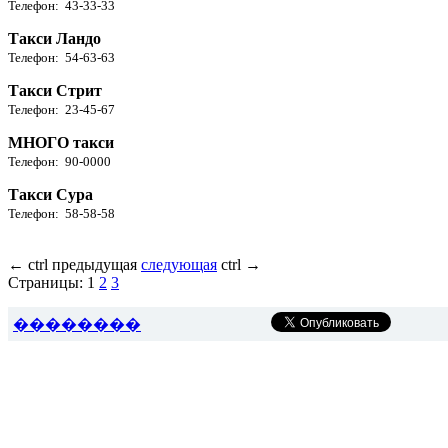
Телефон: 43-33-33
Такси Ландо
Телефон: 54-63-63
Такси Стрит
Телефон: 23-45-67
МНОГО такси
Телефон: 90-0000
Такси Сура
Телефон: 58-58-58
←
ctrl
предыдущая
следующая
ctrl
→
Страницы:
1
2
3
��������