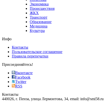
Экономика
Происшествия
ЖКХ
Транспорт
Образование
Медицина
Культура
Инфо
Контакты
Пользовательское соглашение
Правила перепечатки
Присоединяйтесь!
Вконтакте
Facebook
Twitter
RSS
Контакты
440026, г. Пенза, улица Лермонтова, 34, email: info@smi58.ru
Все порталы НМГ