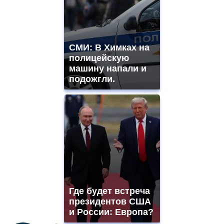
СМИ: В Химках на
полицейскую
машину напали и
подожгли.
Где будет встреча
президентов США
и России: Европа?