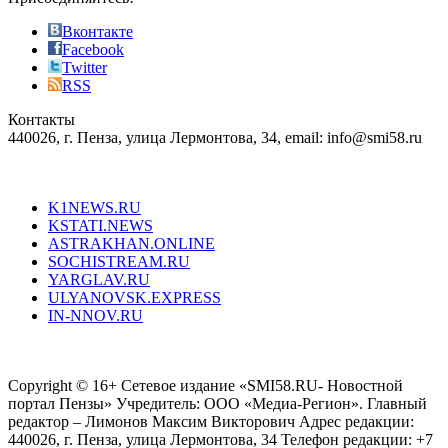
Вконтакте
Facebook
Twitter
RSS
Контакты
440026, г. Пенза, улица Лермонтова, 34, email: info@smi58.ru
Все порталы НМГ
K1NEWS.RU
KSTATI.NEWS
ASTRAKHAN.ONLINE
SOCHISTREAM.RU
YARGLAV.RU
ULYANOVSK.EXPRESS
IN-NNOV.RU
Согласие на обработку персональных данных
Политика по
защите персональных данных
Copyright © 16+ Сетевое издание «SMI58.RU- Новостной
портал Пензы» Учредитель: ООО «Медиа-Регион». Главный
редактор – Лимонов Максим Викторович Адрес редакции:
440026, г. Пенза, улица Лермонтова, 34 Телефон редакции: +7