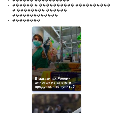
������ ����������
������ � ���������� ����������
� �������� ������
�������������
��������
В магазинах России
ажиотаж из-за этого
продукта: что купить?