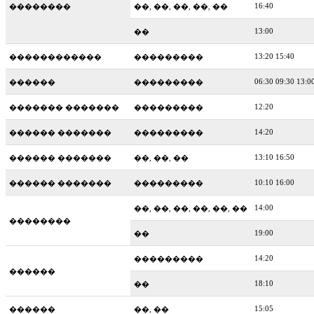
16:40
��������
��, ��, ��, ��, ��
13:00
��
13:20 15:40
������������
���������
06:30 09:30 13:0
������
���������
12:20
������� �������
���������
14:20
������ �������
���������
13:10 16:50
������ �������
��, ��, ��
10:10 16:00
������ �������
���������
14:00
��, ��, ��, ��, ��, ��
��������
19:00
��
14:20
���������
������
18:10
��
15:05
������
��, ��