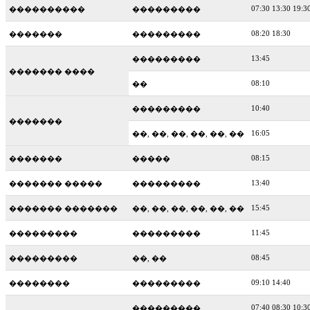
07:30 13:30 19:3
����������
���������
08:20 18:30
�������
���������
13:45
���������
������� ����
08:10
��
10:40
���������
�������
16:05
��, ��, ��, ��, ��, ��
08:15
�������
�����
13:40
������� �����
���������
15:45
������� �������
��, ��, ��, ��, ��, ��
11:45
���������
���������
08:45
���������
��, ��
09:10 14:40
��������
���������
07:40 08:30 10:3
���������