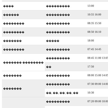
13:00
����
���������
10:55 16:00
������
���������
08:35 15:50
��������
���������
08:50 16:10
��������
���������
18:00
�������
�����
07:45 14:45
��������
���������
08:45 11:00 13:0
���������
������� ��������
17:50
��
08:00 15:00 14:0
�������
���������
07:30 09:00 14:0
���������
�������
10:30
��, ��, ��, ��, ��
07:20 09:00 10:0
���������