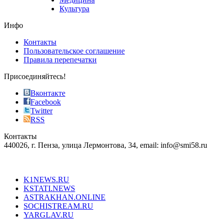
Культура
Инфо
Контакты
Пользовательское соглашение
Правила перепечатки
Присоединяйтесь!
Вконтакте
Facebook
Twitter
RSS
Контакты
440026, г. Пенза, улица Лермонтова, 34, email: info@smi58.ru
Все порталы НМГ
K1NEWS.RU
KSTATI.NEWS
ASTRAKHAN.ONLINE
SOCHISTREAM.RU
YARGLAV.RU