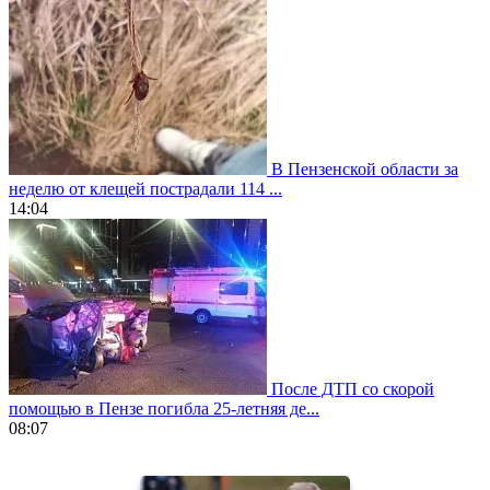
В Пензенской области за
неделю от клещей пострадали 114 ...
14:04
После ДТП со скорой
помощью в Пензе погибла 25-летняя де...
08:07
https://www.vapesstores.fr/
meilleure