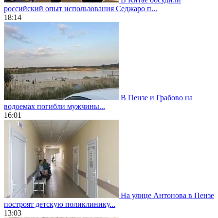
российский опыт использования Седжаро п...
18:14
В Пензе и Грабово на
водоемах погибли мужчины...
16:01
На улице Антонова в Пензе
построят детскую поликлинику...
13:03