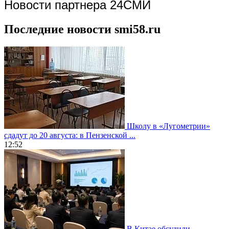
Новости партнера 24СМИ
Последние новости smi58.ru
Школу в «Лугометрии»
сдадут до 20 августа: в Пензенской ...
12:52
В Китае обсудили