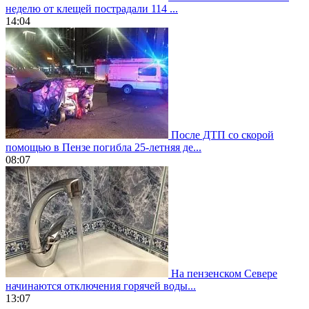
неделю от клещей пострадали 114 ...
14:04
После ДТП со скорой
помощью в Пензе погибла 25-летняя де...
08:07
На пензенском Севере
начинаются отключения горячей воды...
13:07