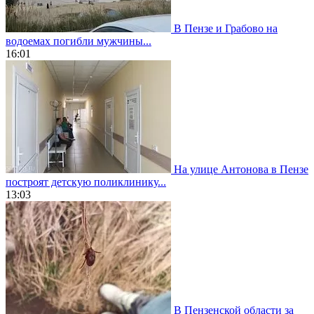
В Пензе и Грабово на
водоемах погибли мужчины...
16:01
На улице Антонова в Пензе
построят детскую поликлинику...
13:03
В Пензенской области за