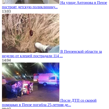
На улице Антонова в Пензе
построят детскую поликлинику...
13:03
В Пензенской области за
неделю от клещей пострадали 114 ...
14:04
После ДТП со скорой
помощью в Пензе погибла 25-летняя де...