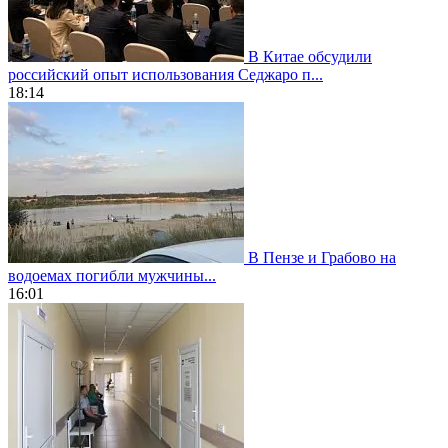
В Китае обсудили
российский опыт использования Седжаро п...
18:14
В Пензе и Грабово на
водоемах погибли мужчины...
16:01